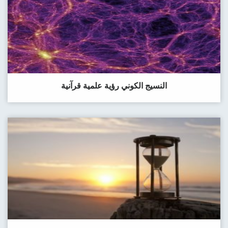
النسيج الكوني رؤية علمية قرآنية