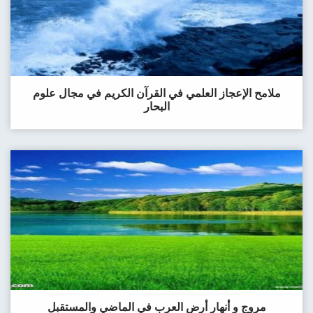
ملامح اﻹعجاز العلمي في القرآن الكريم في مجال علوم
البحار
مروج و أنهار أرض العرب في الماضي والمستقبل