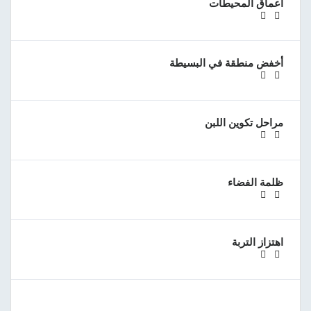
أعماق المحيطات
أخفض منطقة في البسيطة
مراحل تكوين اللبن
ظلمة الفضاء
اهتزاز التربة