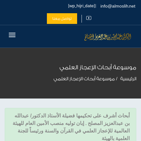
| [wp_hijri_date]
info@almoslih.net
تواصل معنا
موسوعة أبحاث الإعجاز العلمي
الرئيسية
موسوعة أبحاث الإعجاز العلمي
أبحاث أشرف على تحكيمها فضيلة الأستاذ الدكتور/ عبدالله
بن عبدالعزيز المصلح . إبان توليه منصب الأمين العام للهيئة
العالمية للإعجاز العلمي في القرآن والسنة ورئيساً للجنة
العلمية بالهيئة