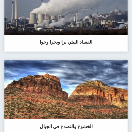
الفساد البيئي برا وبحرا وجوا
الخشوع والتصدع في الجبال