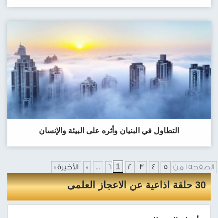
التطاول في البنيان وأثره على البيئة والإنسان
1
الصفحة 1 من 6
5
4
3
2
...
»
الأخيرة »
30 حلقة اذاعية عن الاعجاز العلمى