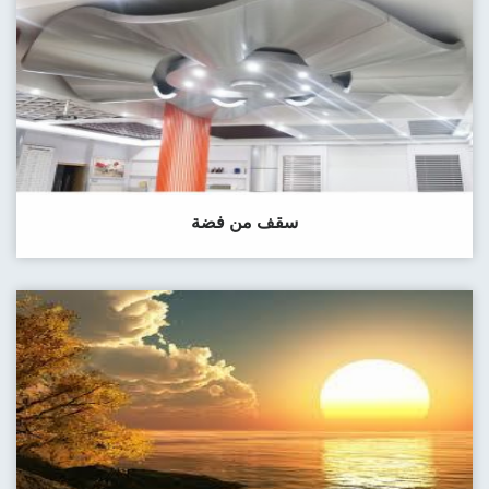
سقف من فضة