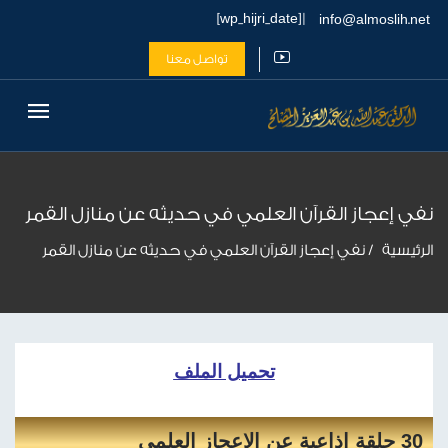
| [wp_hijri_date]
info@almoslih.net
تواصل معنا
نفي إعجاز القرآن العلمي في حديثه عن منازل القمر
الرئيسية
نفي إعجاز القرآن العلمي في حديثه عن منازل القمر
تحميل الملف
30 حلقة اذاعية عن الاعجاز العلمى