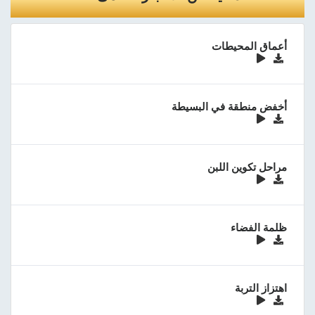
أعماق المحيطات
أخفض منطقة في البسيطة
مراحل تكوين اللبن
ظلمة الفضاء
اهتزاز التربة