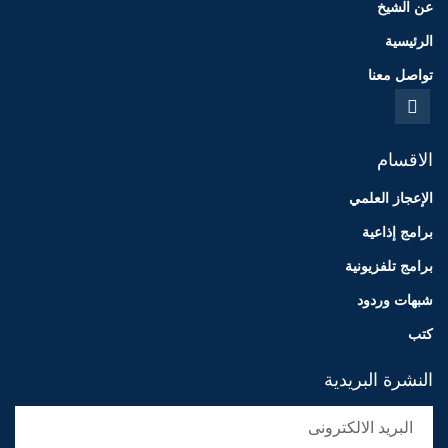
عن الشيخ
الرئيسية
تواصل معنا
الاقسام
الإعجاز العلمي
برامج إذاعية
برامج تلفزيونية
شبهات وردود
كتب
النشرة البريدية