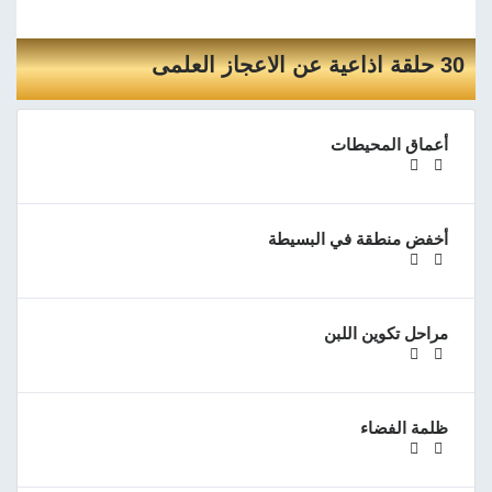
30 حلقة اذاعية عن الاعجاز العلمى
أعماق المحيطات
أخفض منطقة في البسيطة
مراحل تكوين اللبن
ظلمة الفضاء