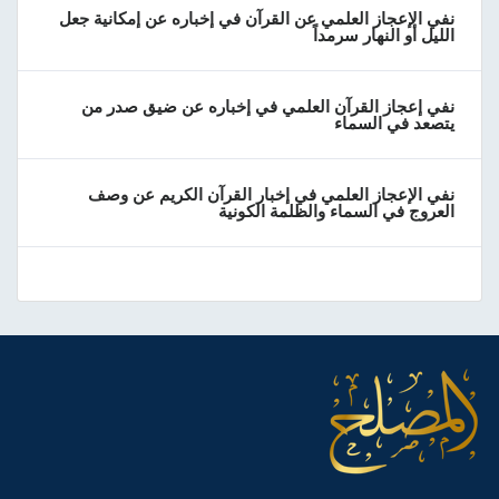
نفي الإعجاز العلمي عن القرآن في إخباره عن إمكانية جعل
الليل أو النهار سرمداً
نفي إعجاز القرآن العلمي في إخباره عن ضيق صدر من
يتصعد في السماء
نفي الإعجاز العلمي في إخبار القرآن الكريم عن وصف
العروج في السماء والظلمة الكونية