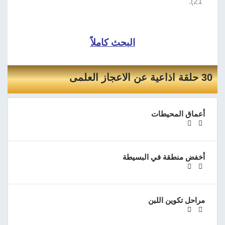
21).
البحث كاملاً
30 حلقة اذاعية عن الاعجاز العلمى
أعماق المحيطات
أخفض منطقة في البسيطة
مراحل تكوين اللبن