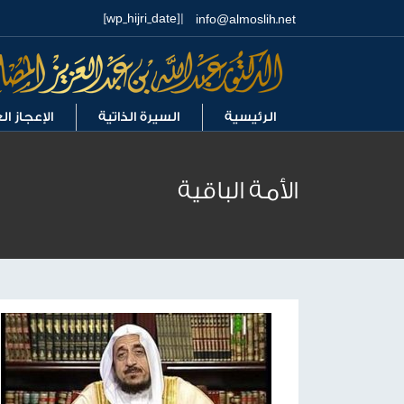
| [wp_hijri_date]
info@almoslih.net
الرئيسية
السيرة الذاتية
الإعجاز ا
الأمة الباقية