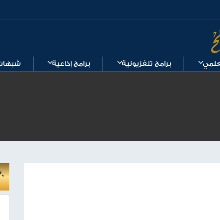
لعلمي
برامج تلفزيونية
برامج إذاعية
شبهات
30 حلقة اذاعية عن