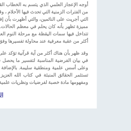
أوجه الإعجاز العلمي الذي يتسم به الخطاب الق
من الفترات الزمنية التي تحدث فيها الأحلام ، وق
التي أجريت على النائمين، والتي أظهرت بأن إ
مميزة تظهر بأنه كان يحلم في معظم الحالات.
تتداخل فيها سمات اليقظة مع مرحلة النوم ال
أكثر من عقبة معرفية عند محاولة تفسيرها وفق 
وقد ظهر بأن هناك أكثر من آية قرآنية تؤكد عل
في بيان الفرضية المناسبة لتفسير ما يحصل ف
وعلى أسس علمية ومنطقية سليمة. بالإضافة ا
تستثمر الحقائق المنبثة في كتاب الله العز
ومفهومها مادة خصبة لفرضيات ونظريات علمية ج
ال