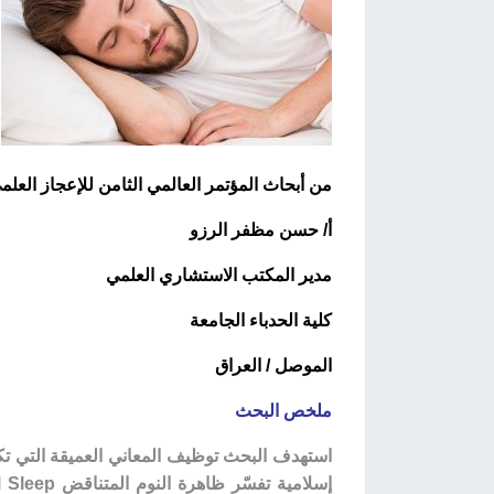
من أبحاث المؤتمر العالمي الثامن للإعجاز العلمي في الق
أ/ حسن مظفر الرزو
مدير المكتب الاستشاري العلمي
كلية الحدباء الجامعة
الموصل / العراق
ملخص البحث
استهدف البحث توظيف المعاني العميقة التي تك