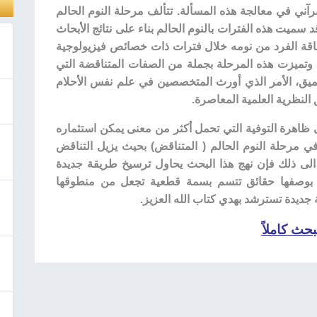
رآني في معالجة هذه المسألة. تتألف مرحلة النوم الحالم
د سميت هذه الفترات بالنوم الحالم بناء على نتائج الأبحاث
فاقة الفرد من نومه خلال فترات ذات خصائص فيزيولوجية
 وتميزت هذه المرحلة بجملة من الصفات المتناقضة التي
عميق، الأمر الذي أورث المتخصصين في علم نفس الأحلام
النظرية العلمية المعاصرة.
ى ظاهرة التوفية التي تحمل أكثر من معنى يمكن استثماره
ي مرحلة النوم الحالم ( المتناقض) بحيث يزيل التناقض
لى ذلك فإن نهج هذا البحث يحاول ترسيخ طريقة جديدة
يز بوصفها حقائق تتسم بسمة قطعية تجعل من منطوقها
ديدة تسترشد بهدي كتاب الله العزيز.
بحث كاملاً