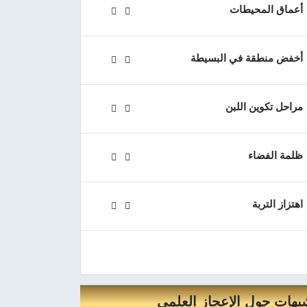
أعماق المحيطات
أخفض منطقة في البسيطة
مراحل تكوين اللبن
ظلمة الفضاء
اهتزاز التربة
بهات حول الإعجاز العلمي