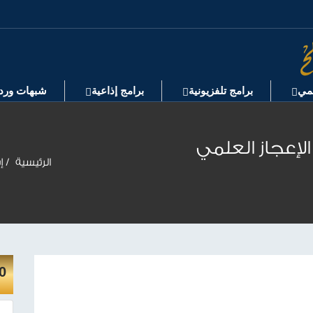
لمي
برامج تلفزيونية
برامج إذاعية
شبهات ورد
الإعجاز العلمي
الرئيسية
إش
30 حلقة اذاعية