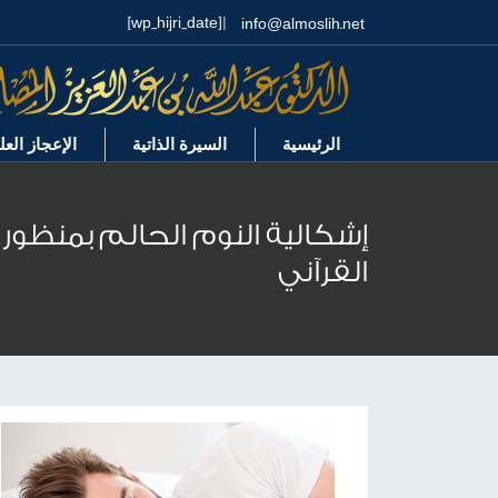
| [wp_hijri_date]
info@almoslih.net
الرئيسية
السيرة الذاتية
الإعجاز الع
إشكالية النوم الحالم بمنظور 
القرآني