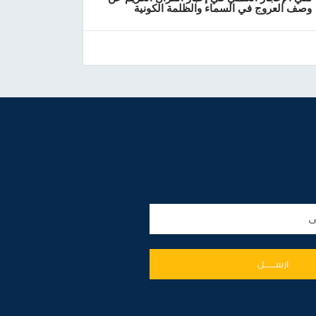
وصف العروج في السماء والظلمة الكونية