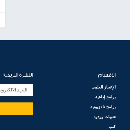
الاقسام
النشرة البريدية
الإعجاز العلمي
برامج إذاعية
برامج تلفزيونية
شبهات وردود
كتب