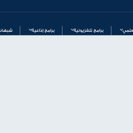
لعلمي
برامج تلفزيونية
برامج إذاعية
شبهات